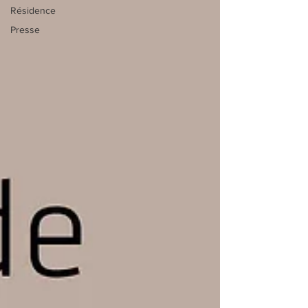
Résidence
Presse