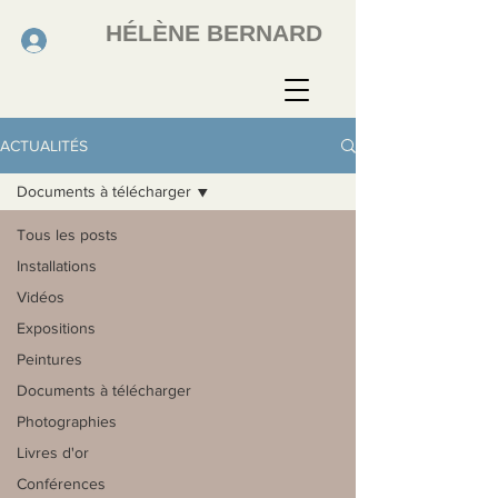
HÉLÈNE BERNARD
ACTUALITÉS
Documents à télécharger
Tous les posts
Installations
Vidéos
Expositions
Peintures
Documents à télécharger
Photographies
Livres d'or
Conférences