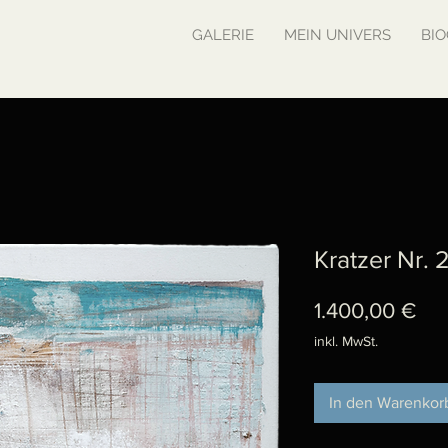
GALERIE
MEIN UNIVERS
BIO
Kratzer Nr. 
Pre
1.400,00 €
inkl. MwSt.
In den Warenkor