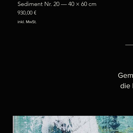
Sediment Nr. 20 — 40 × 60 cm
Preis
930,00 €
inkl. MwSt.
Gemä
die