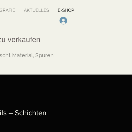
GRAFIE
AKTUELLES
E-SHOP
zu verkaufen
cht Material, Spuren
ils – Schichten