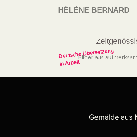
HÉLÈNE BERNARD
Zeitgenössi
Deutsche Übersetzung
Bilder aus aufmerksam
in Arbeit
Gemälde aus Ma