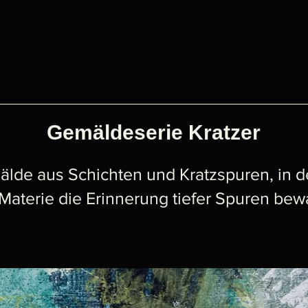
Gemäldeserie Kratzer
lde aus Schichten und Kratzspuren, in 
 Materie die Erinnerung tiefer Spuren bewa