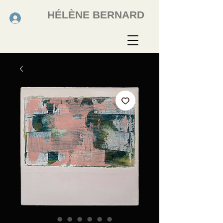
HÉLÈNE BERNARD