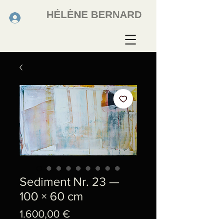
HÉLÈNE BERNARD
Sediment Nr. 23 —
100 × 60 cm
Preis
1.600,00 €