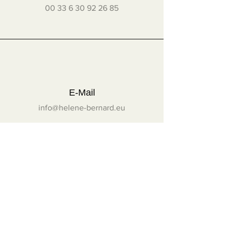
00 33 6 30 92 26 85
E-Mail
info@helene-bernard.eu
Folgen Sie mir