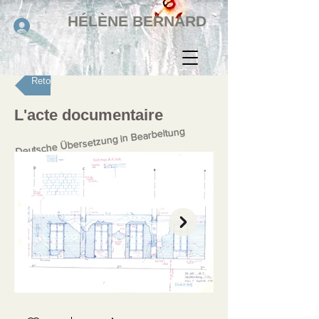
HÉLÈNE BERNARD
Retour
L'acte documentaire
Deutsche Übersetzung in Bearbeitung