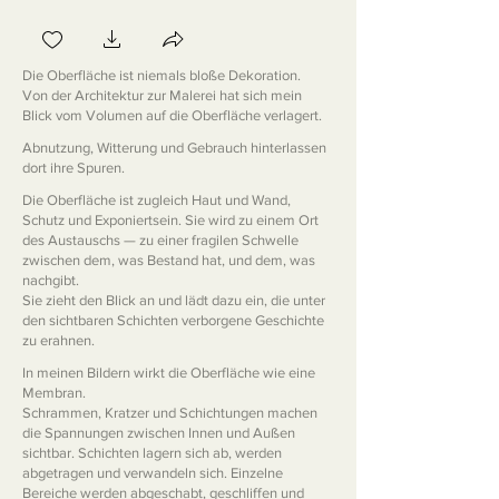
Die Oberfläche ist niemals bloße Dekoration.
Von der Architektur zur Malerei hat sich mein
Blick vom Volumen auf die Oberfläche verlagert.
Abnutzung, Witterung und Gebrauch hinterlassen
dort ihre Spuren.
Die Oberfläche ist zugleich Haut und Wand,
Schutz und Exponiertsein. Sie wird zu einem Ort
des Austauschs — zu einer fragilen Schwelle
zwischen dem, was Bestand hat, und dem, was
nachgibt.
Sie zieht den Blick an und lädt dazu ein, die unter
den sichtbaren Schichten verborgene Geschichte
zu erahnen.
In meinen Bildern wirkt die Oberfläche wie eine
Membran.
Schrammen, Kratzer und Schichtungen machen
die Spannungen zwischen Innen und Außen
sichtbar. Schichten lagern sich ab, werden
abgetragen und verwandeln sich. Einzelne
Bereiche werden abgeschabt, geschliffen und