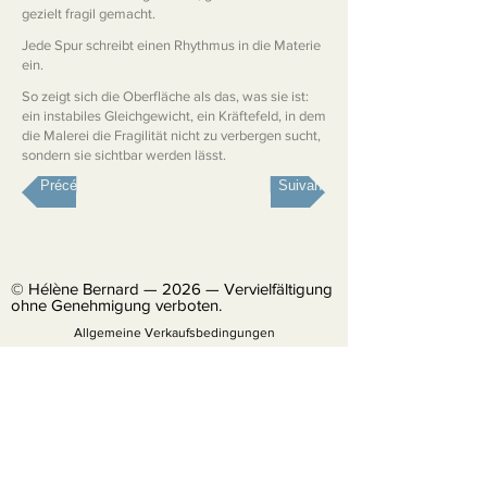
gezielt fragil gemacht.
Jede Spur schreibt einen Rhythmus in die Materie
ein.
So zeigt sich die Oberfläche als das, was sie ist:
ein instabiles Gleichgewicht, ein Kräftefeld, in dem
die Malerei die Fragilität nicht zu verbergen sucht,
sondern sie sichtbar werden lässt.
Précédent
Suivant
© Hélène Bernard — 2026 — Vervielfältigung
ohne Genehmigung verboten.
Allgemeine Verkaufsbedingungen
Cookie-Richtlinie
Datenschutzrichtlinie
Rechtlicher Hinweis