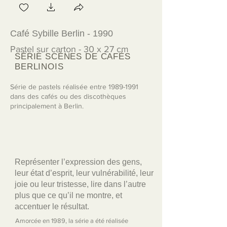
Café Sybille Berlin - 1990
Schliemann Café 
Pastel sur carton - 30 x 27 cm
Pastel sur carton 
SÉRIE SCÈNES DE CAFÉS
BERLINOIS
Série de pastels réalisée entre
1989-1991
dans des cafés ou des discothèques
principalement à Berlin.
Représenter l’expression des gens,
leur état d’esprit, leur vulnérabilité, leur
joie ou leur tristesse, lire dans l’autre
plus que ce qu’il ne montre, et
accentuer le résultat.
Amorcée en 1989, la série a été réalisée