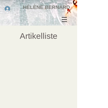
HÉLÈNE BERNARD
Artikelliste