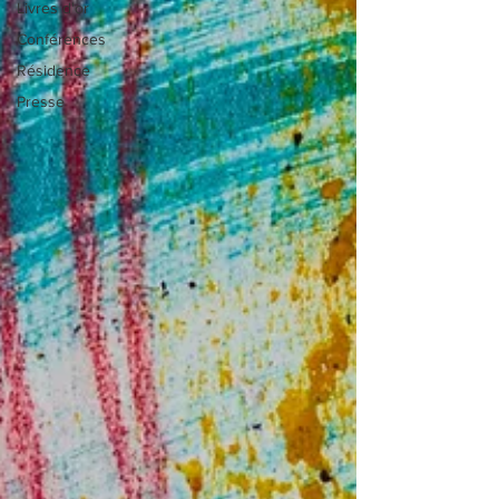
Livres d'or
Conférences
Résidence
Presse