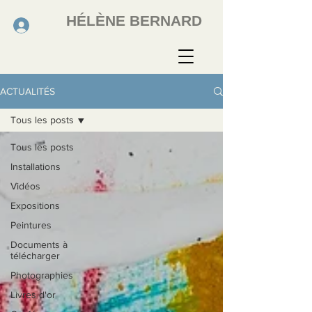
HÉLÈNE BERNARD
ACTUALITÉS
Tous les posts
Tous les posts
Installations
Vidéos
Expositions
Peintures
Documents à
télécharger
Photographies
Livres d'or