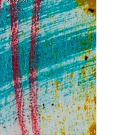
Conférences
Résidence
Presse