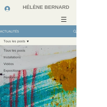
HÉLÈNE BERNARD
ACTUALITÉS
Tous les posts
Tous les posts
Installations
Vidéos
Expositions
Peintures
Documents à
télécharger
Photographies
Livres d'or