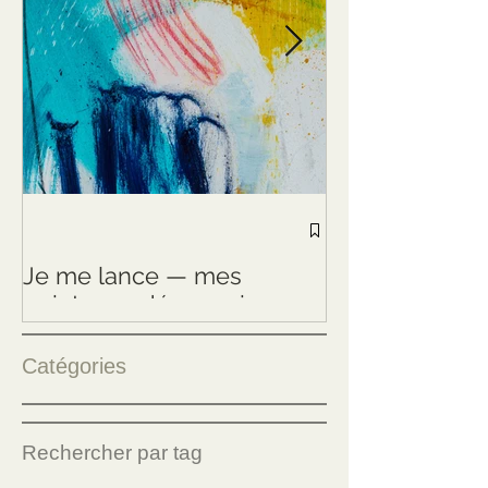
Résidence arti
Milchhof Berlin
Je me lance — mes
Exploration de
peintures, désormais en
Verticales
ligne
Catégories
Rechercher par tag